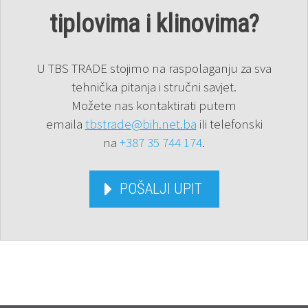
tiplovima i klinovima?
U TBS TRADE stojimo na raspolaganju za sva
tehnička pitanja i stručni savjet.
Možete nas kontaktirati putem
emaila
tbstrade@bih.net.ba
ili telefonski
na
+387 35 744 174
.
POŠALJI UPIT