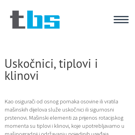
Uskočnici, tiplovi i
klinovi
Kao osigurači od osnog pomaka osovine ili vratila
mašinskih dijelova služe uskočnici ili sigurnosni
prstenovi. Mašinski elementi za prijenos rotacijskog
momenta su tiplovi i klinovi, koje upotrebljavamo u
mašinogradnji i održavanju pojedinih uređaja.