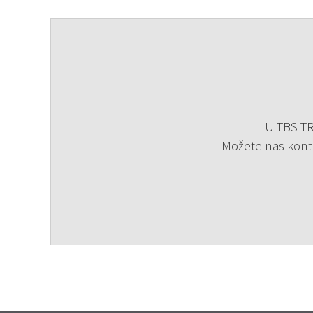
U TBS TRA
Možete nas kont