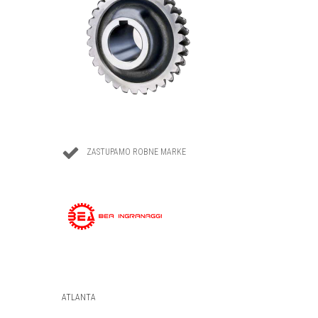


ZASTUPAMO ROBNE MARKE
ATLANTA