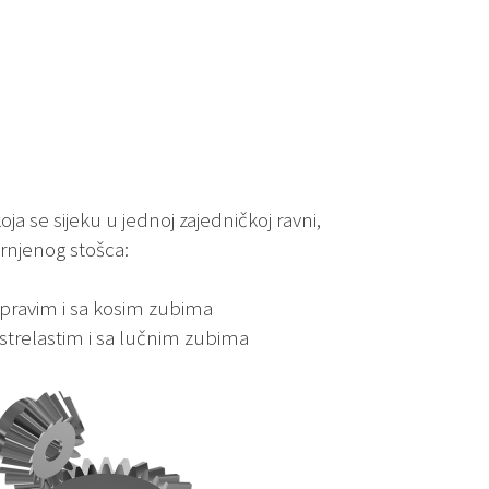
koja se sijeku u jednoj zajedničkoj ravni,
krnjenog stošca:
 pravim i sa kosim zubima
strelastim i sa lučnim zubima